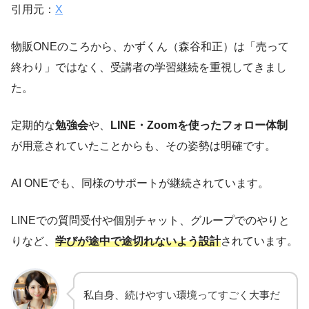
引用元：
X
物販ONEのころから、かずくん（森谷和正）は「売って
終わり」ではなく、受講者の学習継続を重視してきまし
た。
定期的な
勉強会
や、
LINE・Zoomを使ったフォロー体制
が用意されていたことからも、その姿勢は明確です。
AI ONEでも、同様のサポートが継続されています。
LINEでの質問受付や個別チャット、グループでのやりと
りなど、
学びが途中で途切れないよう設計
されています。
私自身、続けやすい環境ってすごく大事だ