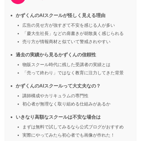
かずくんのAIスクールが怪しく見える理由
広告の見せ方が強すぎて不安を感じる人が多い
「慶大生社長」などの肩書きが胡散臭く感じられる
売り方が情報商材と似ていて警戒されやすい
過去の実績から見るかずくんの信頼性
物販スクール時代に残した受講者の実績とは
「売って終わり」ではなく教育に注力してきた背景
かずくんのAIスクールって大丈夫なの？
講師構成やカリキュラムの専門性
初心者が無理なく取り組める仕組みがあるか
いきなり高額なスクールは不安な場合は
まずは無料で試してみるなら公式ブログがおすすめ
実際にやってみたら初心者でも画像が作れた！