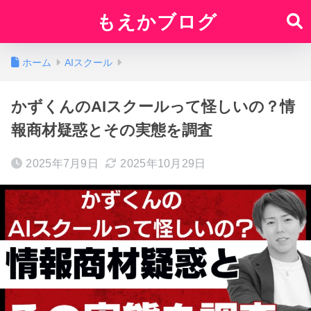
もえかブログ
ホーム
AIスクール
かずくんのAIスクールって怪しいの？情
報商材疑惑とその実態を調査
2025年7月9日
2025年10月29日