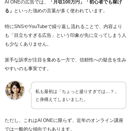
AI ONEの広告では、
「月収100万円」「初心者でも稼げ
る」
といった強めの言葉が多く使われています。
特にSNSやYouTubeで繰り返し流れることで、内容より
も「目立ちすぎる広告」という印象が先に立ってしまう人
も少なくありません。
派手な訴求が注目を集める一方で、信頼性への疑念を生み
やすいのも事実です。
私も最初は「ちょっと盛りすぎでは…？」
と身構えてしまいました。
ただし、これはAI ONEに限らず、近年のオンライン講座
では一般的な傾向でもあります。