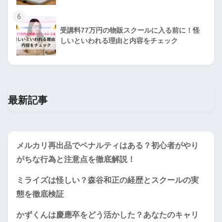
6
受講料77万円の物販スクールに入る前に！怪
しいといわれる理由と内容をチェック
最新記事
メルカリ再出品でペナルティはある？初心者がやり
がちな行為と注意点を徹底解説！
ミライズは怪しい？森谷和正の経歴とスクールの実
態を徹底検証
かずくんは慶應卒をどう活かした？あなたのキャリ