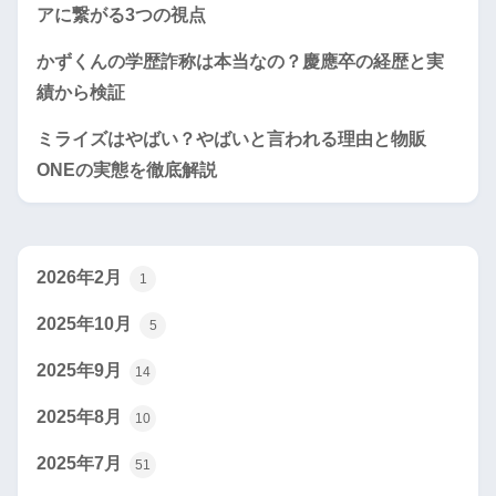
アに繋がる3つの視点
かずくんの学歴詐称は本当なの？慶應卒の経歴と実
績から検証
ミライズはやばい？やばいと言われる理由と物販
ONEの実態を徹底解説
2026年2月
1
2025年10月
5
2025年9月
14
2025年8月
10
2025年7月
51