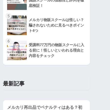
国語スクールの信頼性と評判を徹
底検証！
5
メルカリ物販スクールは怪しい？
騙されないために見るべきポイン
ト4つ
6
受講料77万円の物販スクールに入
る前に！怪しいといわれる理由と
内容をチェック
最新記事
メルカリ再出品でペナルティはある？初