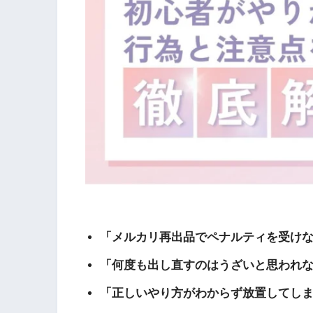
「メルカリ再出品でペナルティを受け
「何度も出し直すのはうざいと思われ
「正しいやり方がわからず放置してし