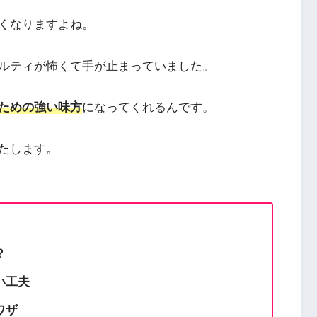
くなりますよね。
ルティが怖くて手が止まっていました。
ための強い味方
になってくれるんです。
たします。
？
い工夫
ワザ