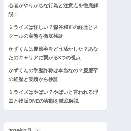
心者がやりがちな行為と注意点を徹底解
説！
ミライズは怪しい？森谷和正の経歴とス
クールの実態を徹底検証
かずくんは慶應卒をどう活かした？あな
たのキャリアに繋がる3つの視点
かずくんの学歴詐称は本当なの？慶應卒
の経歴と実績から検証
ミライズはやばい？やばいと言われる理
由と物販ONEの実態を徹底解説
2026年2月