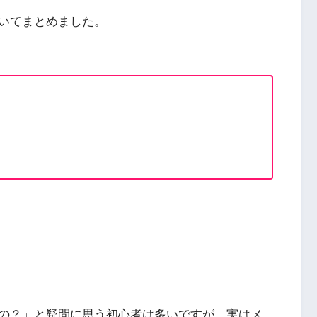
いてまとめました。
の？」と疑問に思う初心者は多いですが、実はメ