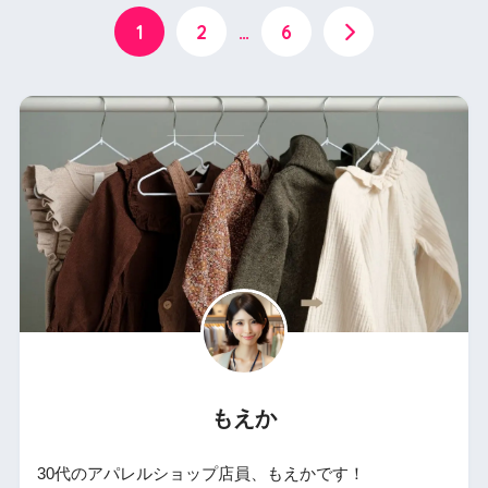
1
2
…
6
もえか
30代のアパレルショップ店員、もえかです！