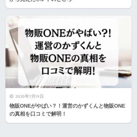
2025年7月19日
物販ONEがやばい？！運営のかずくんと物販ONE
の真相を口コミで解明！