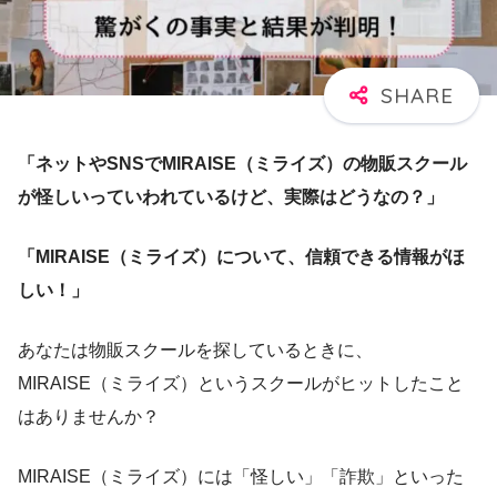
「ネットやSNSでMIRAISE（ミライズ）の物販スクール
が怪しいっていわれているけど、実際はどうなの？」
「MIRAISE（ミライズ）について、信頼できる情報がほ
しい！」
あなたは物販スクールを探しているときに、
MIRAISE（ミライズ）というスクールがヒットしたこと
はありませんか？
MIRAISE（ミライズ）には「怪しい」「詐欺」といった