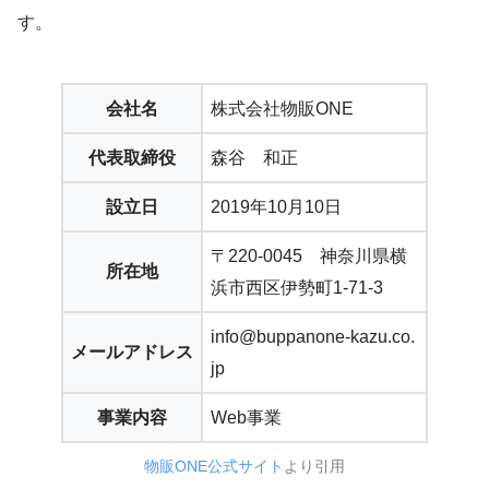
す。
会社名
株式会社物販ONE
代表取締役
森谷 和正
設立日
2019年10月10日
〒220-0045 神奈川県横
所在地
浜市西区伊勢町1-71-3
info@buppanone-kazu.co.
メールアドレス
jp
事業内容
Web事業
物販ONE公式サイト
より引用