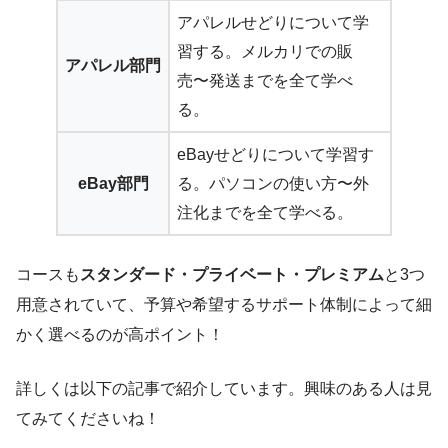
アパレルせどりについて学
習する。メルカリでの販
アパレル部門
売〜発送までを全て学べ
る。
eBayせどりについて学習す
eBay部門
る。パソコンの使い方〜外
注化までを全て学べる。
コースも
スタンダード・プライベート・プレミアム
と3つ
用意されていて、予算や希望するサポート体制によって細
かく選べるのが高ポイント！
詳しくは以下の記事で紹介しています。興味のある人は見
てみてくださいね！