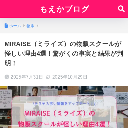
もえかブログ
ホーム
物販
MIRAISE（ミライズ）の物販スクールが
怪しい理由4選！驚がくの事実と結果が判
明！
2025年7月31日
2025年10月29日