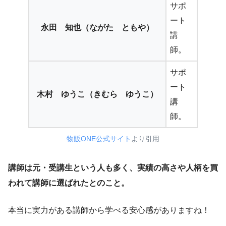
サポ
ート
永田 知也（ながた ともや）
講
師。
サポ
ート
木村 ゆうこ（きむら ゆうこ）
講
師。
物販ONE公式サイト
より引用
講師は元・受講生という人も多く、実績の高さや人柄を買
われて講師に選ばれたとのこと。
本当に実力がある講師から学べる安心感がありますね！