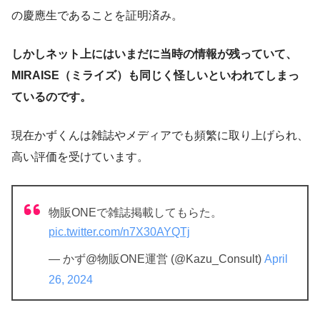
の慶應生であることを証明済み。
しかしネット上にはいまだに当時の情報が残っていて、
MIRAISE（ミライズ）も同じく怪しいといわれてしまっ
ているのです。
現在かずくんは雑誌やメディアでも頻繁に取り上げられ、
高い評価を受けています。
物販ONEで雑誌掲載してもらた。
pic.twitter.com/n7X30AYQTj
— かず@物販ONE運営 (@Kazu_Consult)
April
26, 2024