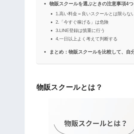
物販スクールを選ぶときの注意事項4つ
1.高い料金＝良いスクールとは限らな
2.「今すぐ稼げる」は危険
3.LINE登録は慎重に行う
4.一日以上よく考えて判断する
まとめ：物販スクールを比較して、自
物販スクールとは？