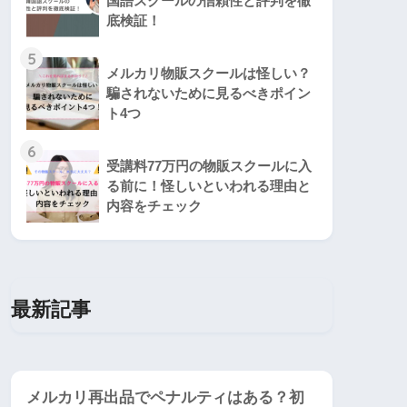
国語スクールの信頼性と評判を徹
底検証！
5
メルカリ物販スクールは怪しい？
騙されないために見るべきポイン
ト4つ
6
受講料77万円の物販スクールに入
る前に！怪しいといわれる理由と
内容をチェック
最新記事
メルカリ再出品でペナルティはある？初