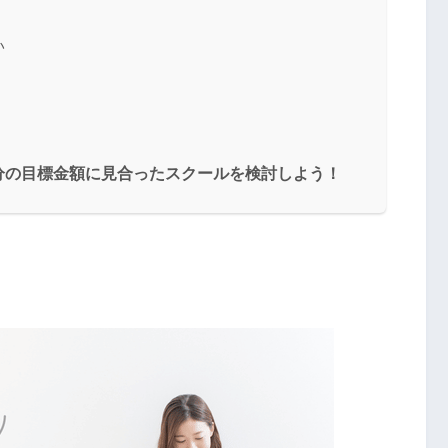
い
分の目標金額に見合ったスクールを検討しよう！