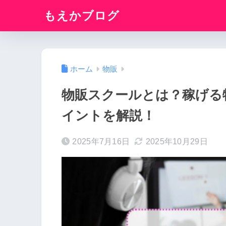
もえかブログ
ホーム
物販
物販スクールとは？稼げる
イントを解説！
2025年7月16日
2025年10月29日