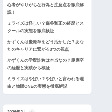
心者がやりがちな行為と注意点を徹底解
説！
ミライズは怪しい？森谷和正の経歴とス
クールの実態を徹底検証
かずくんは慶應卒をどう活かした？あな
たのキャリアに繋がる3つの視点
かずくんの学歴詐称は本当なの？慶應卒
の経歴と実績から検証
ミライズはやばい？やばいと言われる理
由と物販ONEの実態を徹底解説
2026年2月